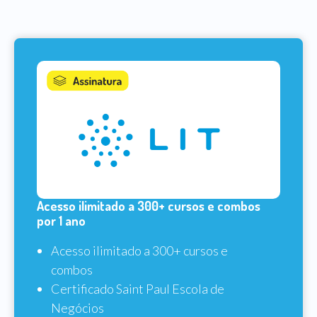
Acesso ilimitado a 300+ cursos e combos
por 1 ano
Acesso ilimitado a 300+ cursos e
combos
Certificado Saint Paul Escola de
Negócios